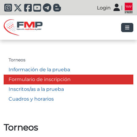
|
Login
|
Torneos
Información de la prueba
Formulario de inscripción
Inscritos/as a la prueba
Cuadros y horarios
Torneos