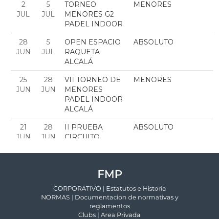
FMP
CORPORATIVO | Estatutos e Historia
NORMAS | Documentacion de normativas y
reglamentos
Clubs | Area Privada