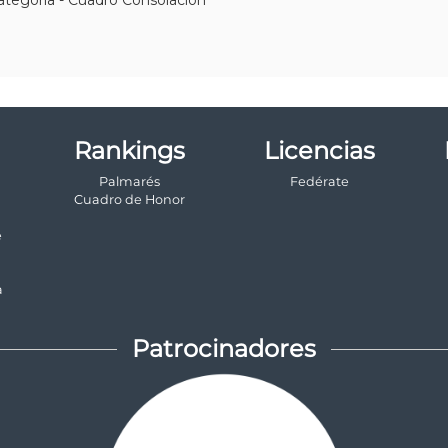
Rankings
Licencias
Palmarés
Fedérate
a
Cuadro de Honor
e
a
Patrocinadores