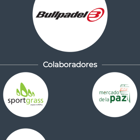
Colaboradores