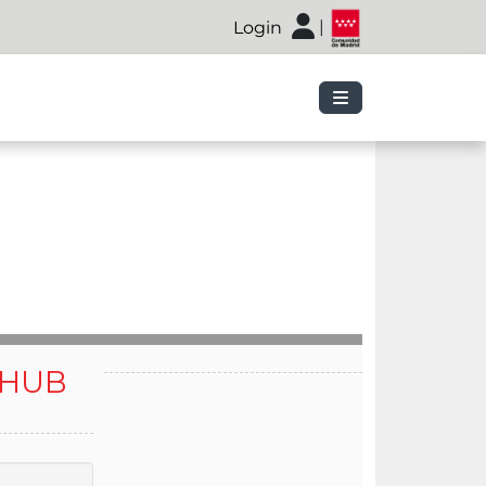
|
Login