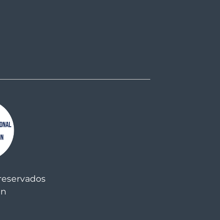
reservados
an