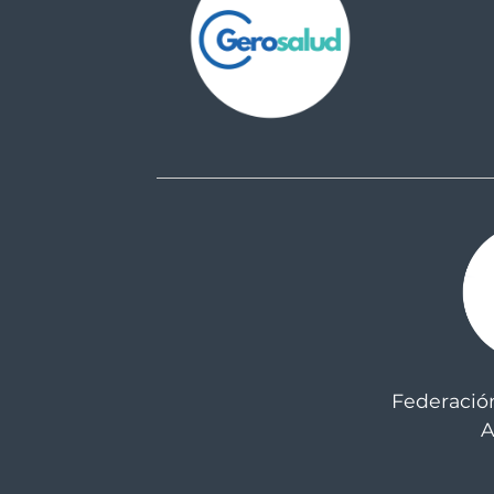
Federació
A