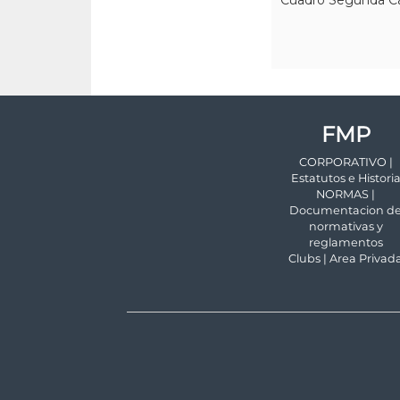
FMP
CORPORATIVO |
Estatutos e Histori
NORMAS |
Documentacion d
normativas y
reglamentos
Clubs | Area Privad