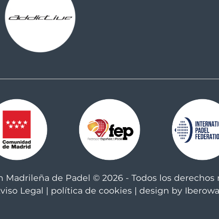
n Madrileña de Padel © 2026 - Todos los derechos 
viso Legal
|
política de cookies
| design by Iberow