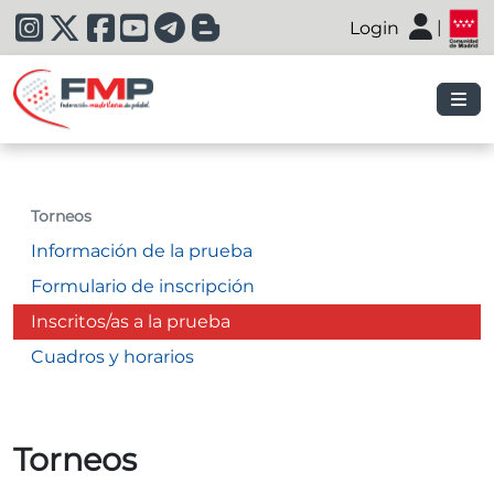
|
Login
|
Torneos
Información de la prueba
Formulario de inscripción
Inscritos/as a la prueba
Cuadros y horarios
Torneos