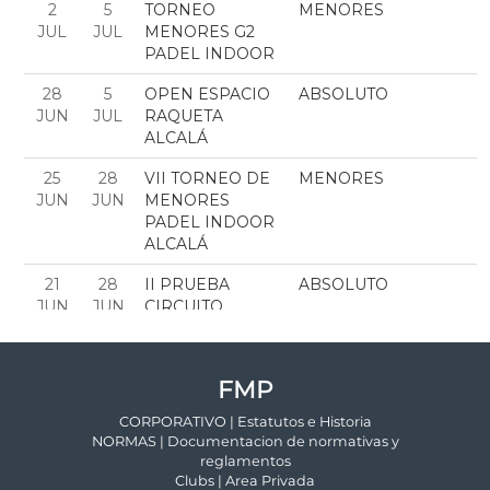
FMP
CORPORATIVO | Estatutos e Historia
NORMAS | Documentacion de normativas y
reglamentos
Clubs | Area Privada