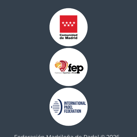
Federación Madrileña de Padel © 2026 -