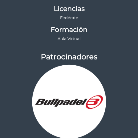
Licencias
Fedérate
Formación
Aula Virtual
Patrocinadores