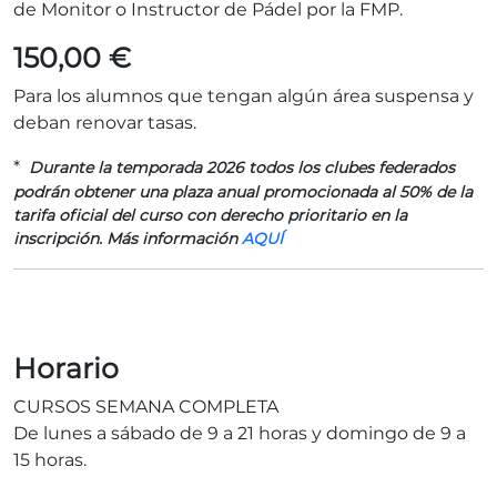
de Monitor o Instructor de Pádel por la FMP.
150,00 €
Para los alumnos que tengan algún área suspensa y
deban renovar tasas.
*
Durante la temporada 2026 todos los clubes federados
podrán obtener una plaza anual promocionada al 50% de la
tarifa oficial del curso con derecho prioritario en la
inscripción. Más información
AQUÍ
Horario
CURSOS SEMANA COMPLETA
De lunes a sábado de 9 a 21 horas y domingo de 9 a
15 horas.