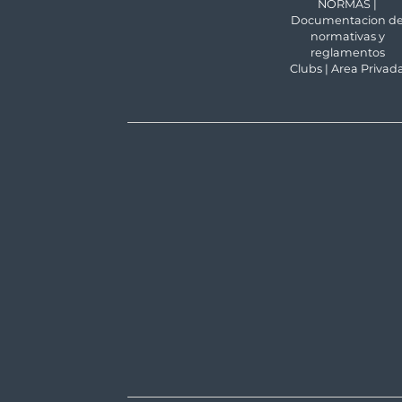
NORMAS |
Documentacion d
normativas y
reglamentos
Clubs | Area Privad