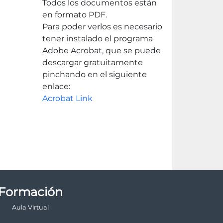
Todos los documentos están
en formato PDF.
Para poder verlos es necesario
tener instalado el programa
Adobe Acrobat, que se puede
descargar gratuitamente
pinchando en el siguiente
enlace:
Acrobat Link
Formación
Aula Virtual