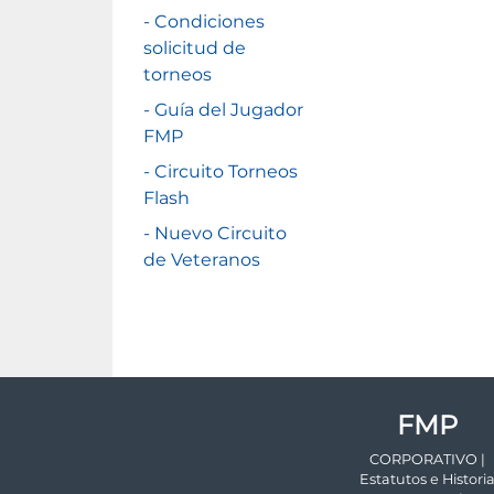
- Condiciones
solicitud de
torneos
- Guía del Jugador
FMP
- Circuito Torneos
Flash
- Nuevo Circuito
de Veteranos
FMP
CORPORATIVO |
Estatutos e Histori