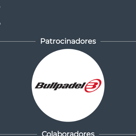
e
a
Patrocinadores
Colaboradores