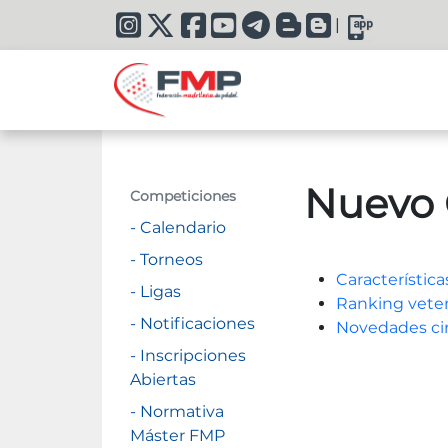
|
Nuevo 
Competiciones
- Calendario
- Torneos
Característica
- Ligas
Ranking vete
- Notificaciones
Novedades cir
- Inscripciones
Abiertas
- Normativa
Máster FMP