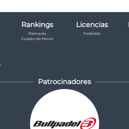
Rankings
Licencias
Palmarés
Fedérate
a
Cuadro de Honor
e
a
Patrocinadores