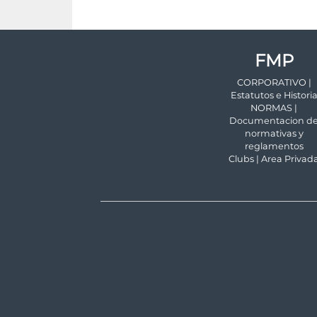
FMP
CORPORATIVO |
Estatutos e Histori
NORMAS |
Documentacion d
normativas y
reglamentos
Clubs | Area Privad