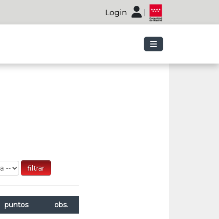
|
Login