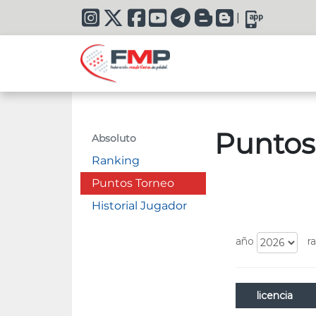
|
Puntos
Absoluto
Ranking
Puntos Torneo
Historial Jugador