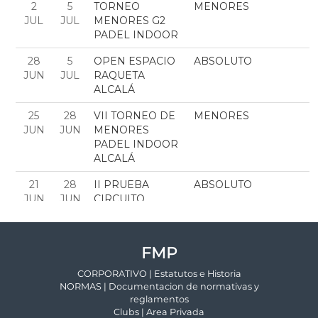
FMP
CORPORATIVO | Estatutos e Historia
NORMAS | Documentacion de normativas y
reglamentos
Clubs | Area Privada