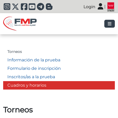
|
Login
|
Torneos
Información de la prueba
Formulario de inscripción
Inscritos/as a la prueba
Cuadros y horarios
Torneos