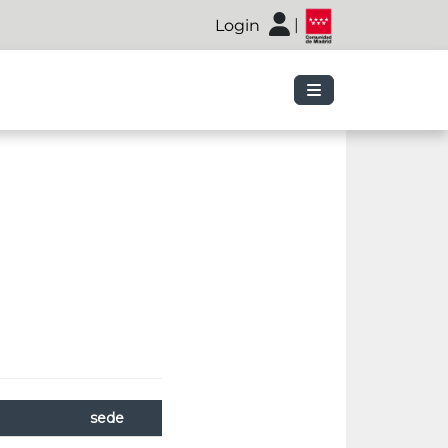
|
Login