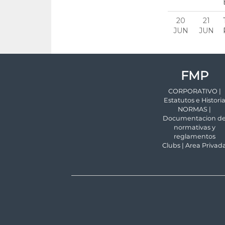
FMP
CORPORATIVO |
Estatutos e Histori
NORMAS |
Documentacion d
normativas y
reglamentos
Clubs | Area Privad