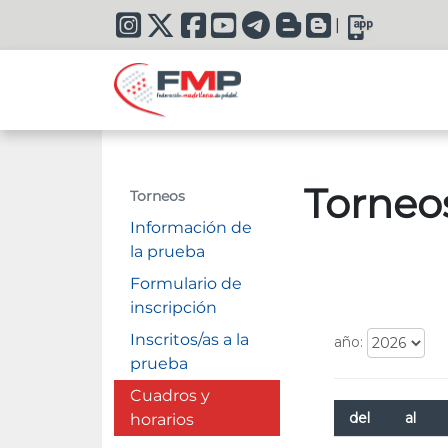
|
Torneo
Torneos
Información de
la prueba
Formulario de
inscripción
Inscritos/as a la
prueba
Cuadros y
horarios