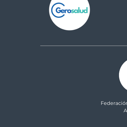
Federació
A