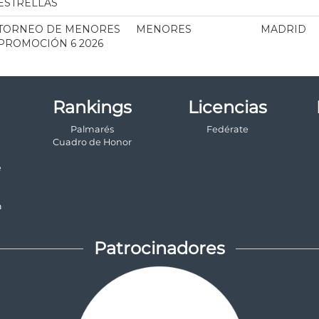
Rankings
Licencias
Palmarés
Fedérate
a
Cuadro de Honor
e
a
Patrocinadores