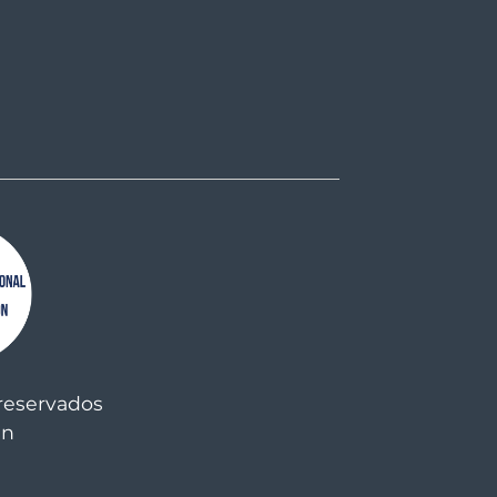
reservados
an