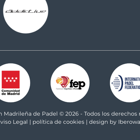
n Madrileña de Padel © 2026 - Todos los derechos 
viso Legal
|
política de cookies
| design by Iberow