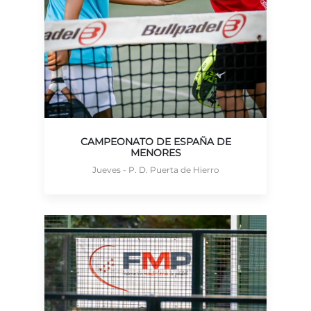
CAMPEONATO DE ESPAÑA DE
MENORES
Jueves - P. D. Puerta de Hierro