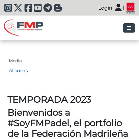
|
Login
|
Media
Albums
TEMPORADA 2023
Bienvenidos a
#SoyFMPadel, el portfolio
de la Federación Madrileña