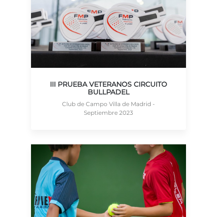
III PRUEBA VETERANOS CIRCUITO
BULLPADEL
Club de Campo Villa de Madrid -
Septiembre 2023