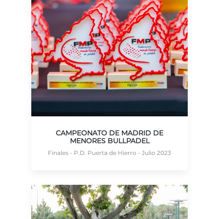
CAMPEONATO DE MADRID DE
MENORES BULLPADEL
Finales - P.D. Puerta de Hierro - Julio 2023