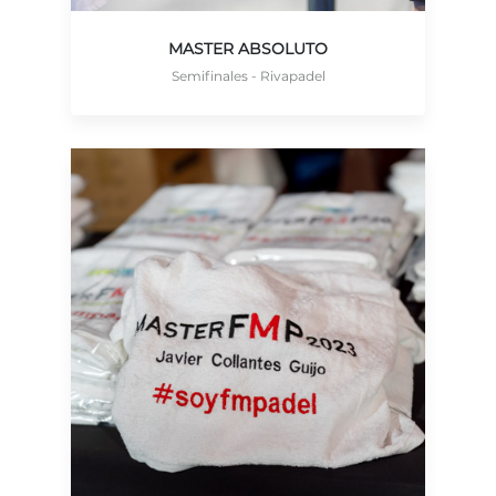
MASTER ABSOLUTO
Semifinales - Rivapadel