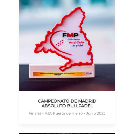
CAMPEONATO DE MADRID
ABSOLUTO BULLPADEL
Finales - P.D. Puerta de Hierro - Junio 2023