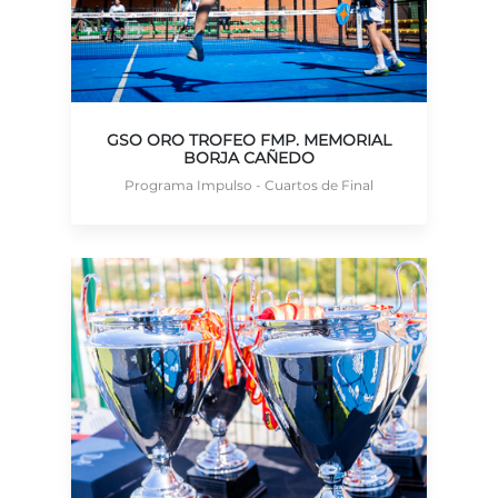
GSO ORO TROFEO FMP. MEMORIAL
BORJA CAÑEDO
Programa Impulso - Cuartos de Final