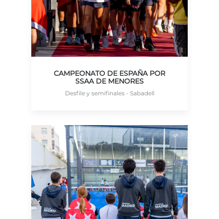
CAMPEONATO DE ESPAÑA POR
SSAA DE MENORES
Desfile y semifinales - Sabadell