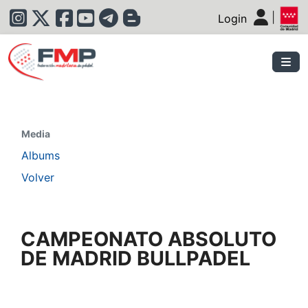
|
Login
|
Media
Albums
Volver
CAMPEONATO ABSOLUTO
DE MADRID BULLPADEL