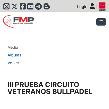
|
Login
|
Media
Albums
Volver
III PRUEBA CIRCUITO
VETERANOS BULLPADEL