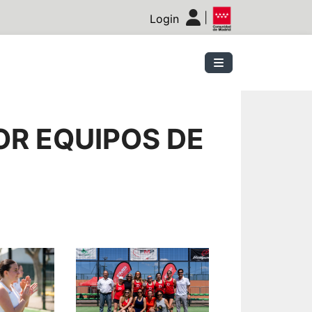
|
Login
R EQUIPOS DE