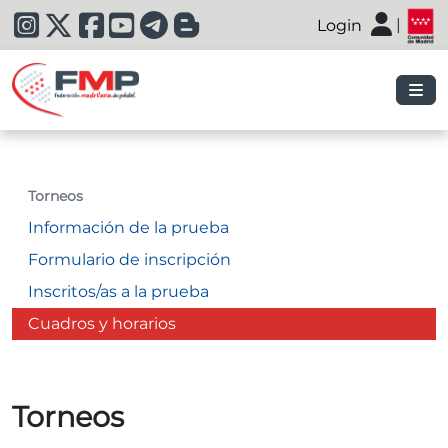
|
Login
|
Torneos
Información de la prueba
Formulario de inscripción
Inscritos/as a la prueba
Cuadros y horarios
Torneos