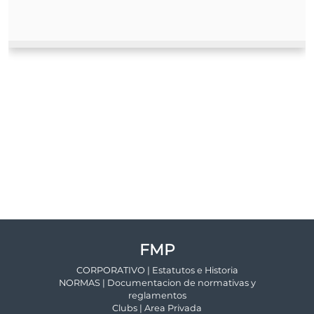
FMP
CORPORATIVO | Estatutos e Historia
NORMAS | Documentacion de normativas y
reglamentos
Clubs | Area Privada