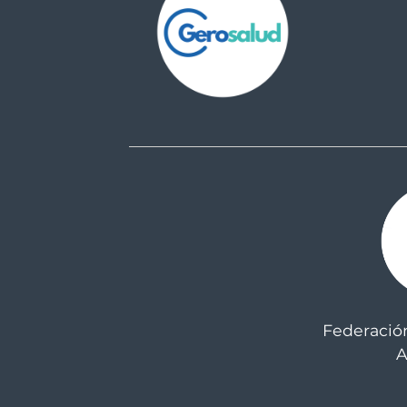
Federació
A