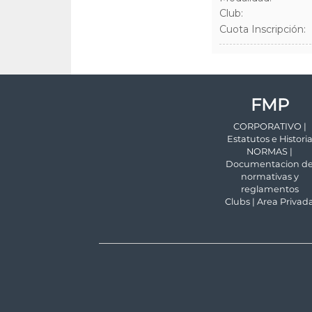
FMP
CORPORATIVO |
Estatutos e Histori
NORMAS |
Documentacion d
normativas y
reglamentos
Clubs | Area Privad