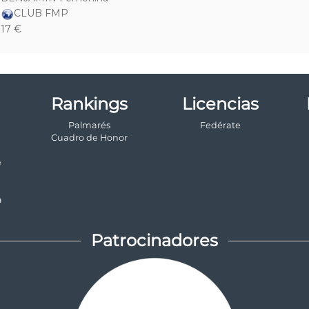
Rankings
Licencias
Palmarés
Fedérate
a
Cuadro de Honor
e
a
Patrocinadores