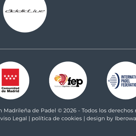
n Madrileña de Padel © 2026 - Todos los derechos 
viso Legal
|
política de cookies
| design by Iberow