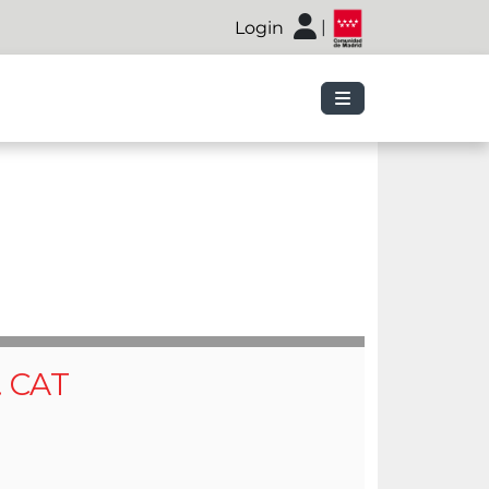
|
Login