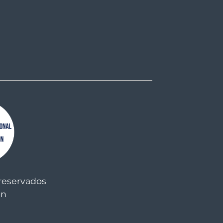
reservados
an