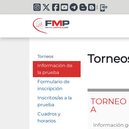
|
Torneo
Torneos
Información de
la prueba
Formulario de
inscripción
Inscritos/as a la
prueba
Cuadros y
horarios