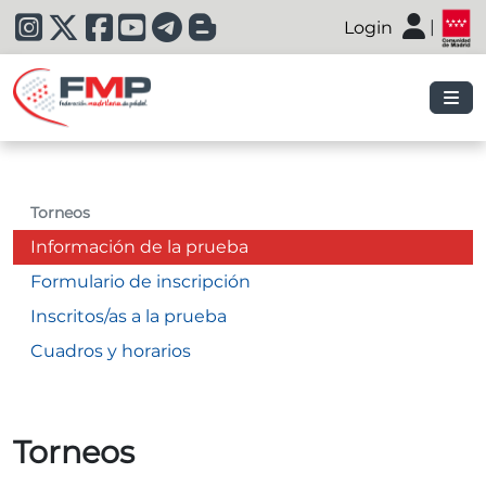
|
Login
|
Torneos
Información de la prueba
Formulario de inscripción
Inscritos/as a la prueba
Cuadros y horarios
Torneos