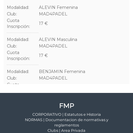
FMP
CORPORATIVO | Estatutos e Historia
NORMAS | Documentacion de normativas y
reglamentos
Clubs | Area Privada