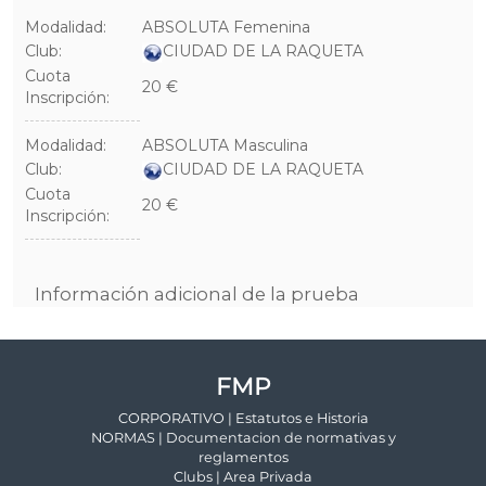
FMP
CORPORATIVO | Estatutos e Historia
NORMAS | Documentacion de normativas y
reglamentos
Clubs | Area Privada