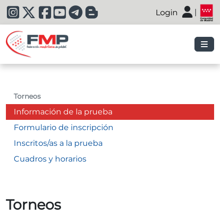
|
Login
|
Torneos
Información de la prueba
Formulario de inscripción
Inscritos/as a la prueba
Cuadros y horarios
Torneos