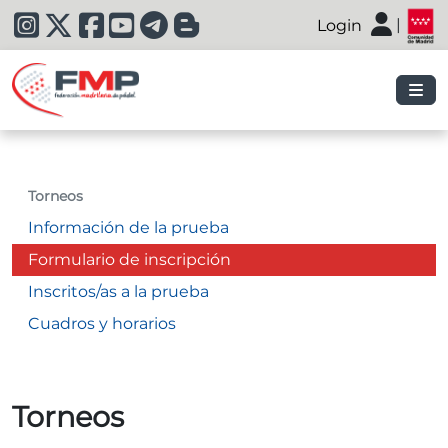
|
Login
|
Torneos
Información de la prueba
Formulario de inscripción
Inscritos/as a la prueba
Cuadros y horarios
Torneos