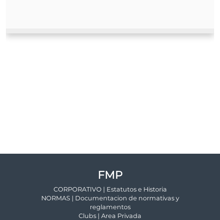
FMP
CORPORATIVO | Estatutos e Historia
NORMAS | Documentacion de normativas y
reglamentos
Clubs | Area Privada