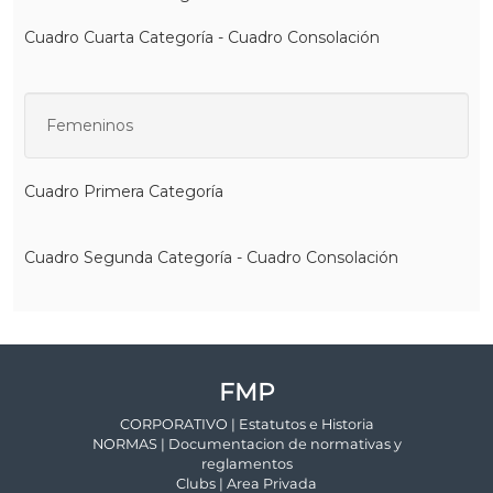
FMP
CORPORATIVO | Estatutos e Historia
NORMAS | Documentacion de normativas y
reglamentos
Clubs | Area Privada