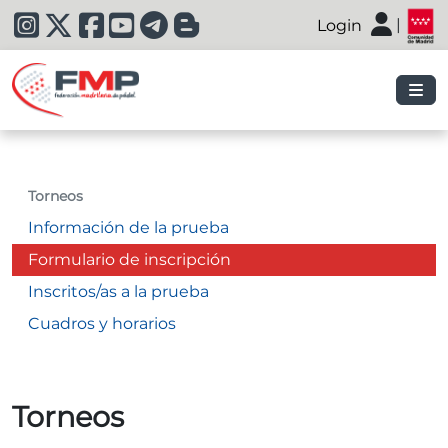
|
Login
|
Torneos
Información de la prueba
Formulario de inscripción
Inscritos/as a la prueba
Cuadros y horarios
Torneos