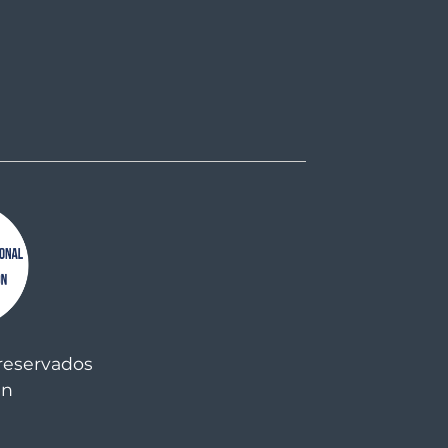
reservados
an