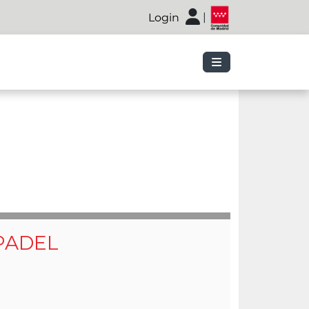
|
Login