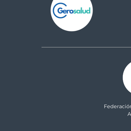
Federació
A