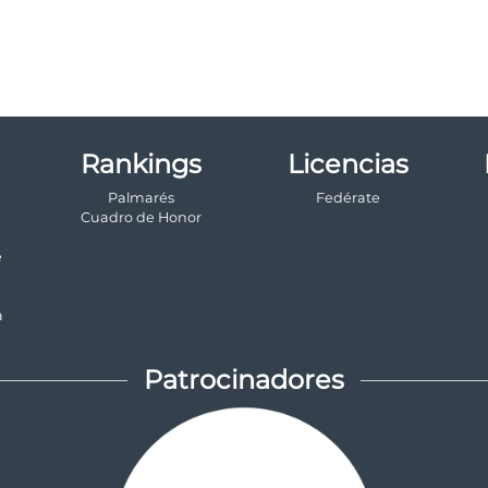
Rankings
Licencias
Palmarés
Fedérate
a
Cuadro de Honor
e
a
Patrocinadores