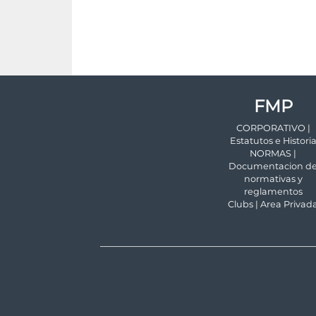
FMP
CORPORATIVO |
Estatutos e Histori
NORMAS |
Documentacion d
normativas y
reglamentos
Clubs | Area Privad