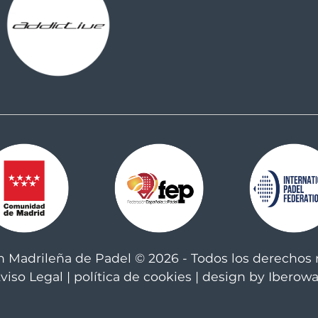
n Madrileña de Padel © 2026 - Todos los derechos 
viso Legal
|
política de cookies
| design by Iberow