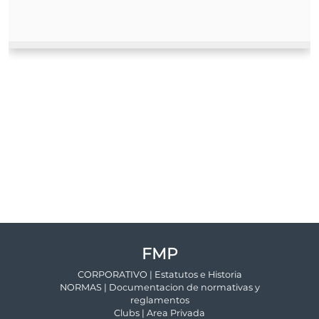
FMP
CORPORATIVO | Estatutos e Historia
NORMAS | Documentacion de normativas y
reglamentos
Clubs | Area Privada