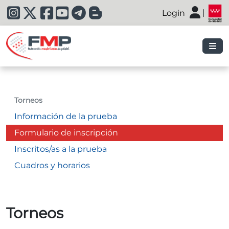
|
Login
|
Torneos
Información de la prueba
Formulario de inscripción
Inscritos/as a la prueba
Cuadros y horarios
Torneos