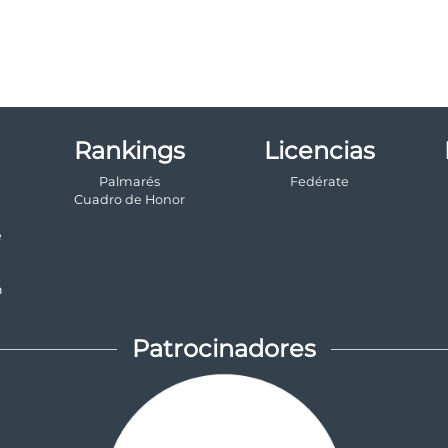
Rankings
Licencias
Palmarés
Fedérate
a
Cuadro de Honor
e
a
Patrocinadores