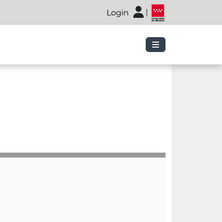
|
Login