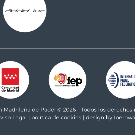
n Madrileña de Padel © 2026 - Todos los derechos 
viso Legal
|
política de cookies
| design by Iberow