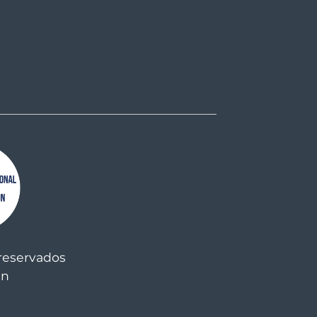
reservados
an