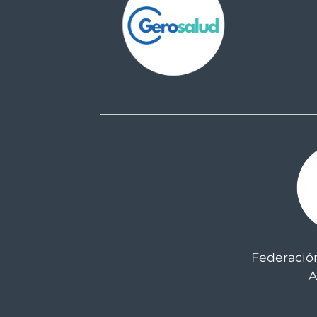
Federació
A