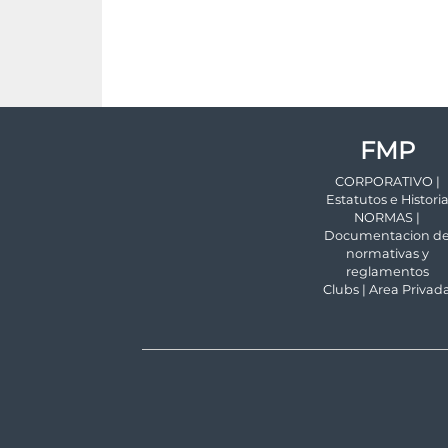
FMP
CORPORATIVO |
Estatutos e Histori
NORMAS |
Documentacion d
normativas y
reglamentos
Clubs | Area Privad