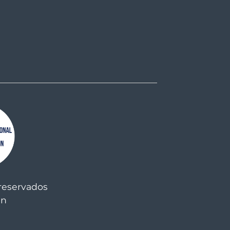
reservados
an