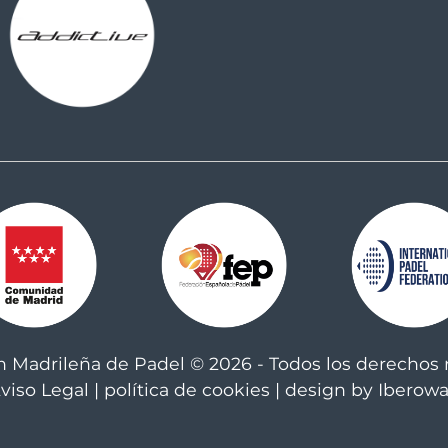
n Madrileña de Padel © 2026 - Todos los derechos 
viso Legal
|
política de cookies
| design by Iberow