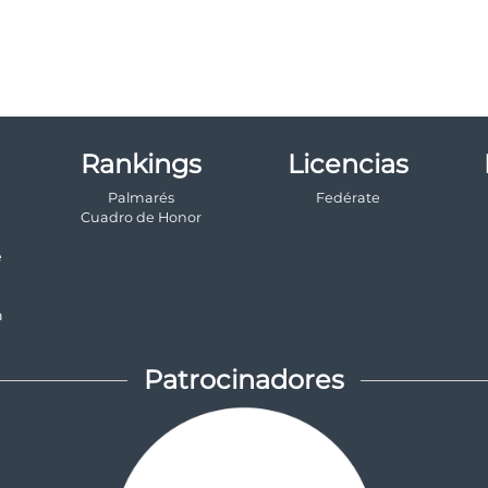
Rankings
Licencias
Palmarés
Fedérate
a
Cuadro de Honor
e
a
Patrocinadores