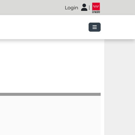
|
Login