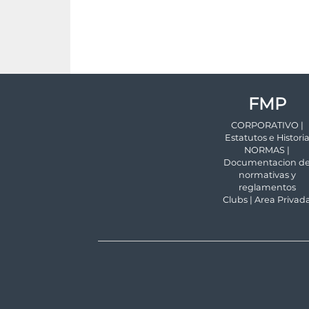
FMP
CORPORATIVO |
Estatutos e Histori
NORMAS |
Documentacion d
normativas y
reglamentos
Clubs | Area Privad