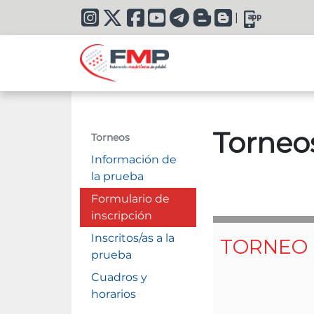
|
Torneo
Torneos
Información de
la prueba
Formulario de
inscripción
Inscritos/as a la
prueba
Cuadros y
horarios