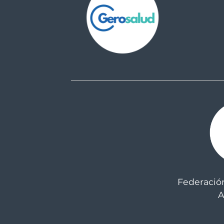
Federació
A