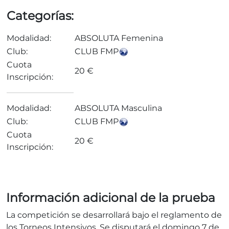
Categorías:
Modalidad:
ABSOLUTA Femenina
Club:
CLUB FMP
Cuota
20 €
Inscripción:
Modalidad:
ABSOLUTA Masculina
Club:
CLUB FMP
Cuota
20 €
Inscripción:
Información adicional de la prueba
La competición se desarrollará bajo el reglamento de
los Torneos Intensivos. Se disputará el domingo 7 de