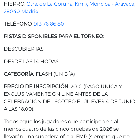
HIERRO.
Ctra. de La Coruña, Km 7, Moncloa - Aravaca,
28040 Madrid
TELÉFONO
:
913 76 86 80
PISTAS DISPONIBLES PARA EL TORNEO
:
DESCUBIERTAS
DESDE LAS 14 HORAS.
CATEGORÍA
: FLASH (UN DÍA)
PRECIO DE INSCRIPCIÓN
: 20 € (PAGO ÚNICA Y
EXCLUSIVAMENTE ON LINE ANTES DE LA
CELEBRACIÓN DEL SORTEO EL JUEVES 4 DE JUNIO
A LAS 18.00).
Todos aquellos jugadores que participen en al
menos cuatro de las cinco pruebas de 2026 se
llevarán una sudadera oficial FMP (siempre que no