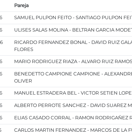
Pareja
6
SAMUEL PULPON FEITO - SANTIAGO PULPON FEI
6
ULISES SALAS MOLINA - BELTRAN GARCIA MODE
26
RICARDO FERNANDEZ BONAL - DAVID RUIZ GAL
FLORES
6
MARIO RODRIGUEZ RIAZA - ALVARO RUIZ RAMO
6
BENEDETTO CAMPIONE CAMPIONE - ALEXANDRE
OLIVER
6
MANUEL ESTRADERA BEL - VICTOR SETIEN LOPE
6
ALBERTO PERROTE SANCHEZ - DAVID SUAREZ
6
ELIAS CASADO CORRAL - RAMON RODRIGAÑEZ 
6
CARLOS MARTIN FERNANDEZ - MARCOS DE LA 