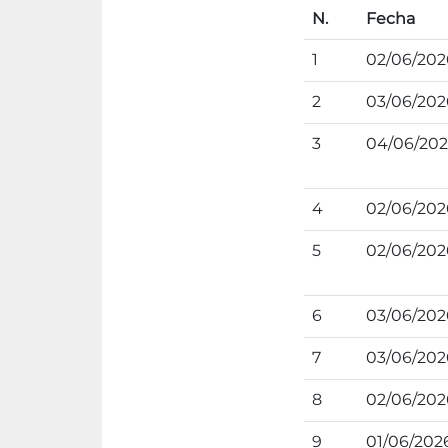
N.
Fecha
1
02/06/202
2
03/06/202
3
04/06/20
4
02/06/202
5
02/06/202
6
03/06/202
7
03/06/202
8
02/06/202
9
01/06/202